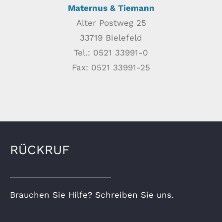
Maternus & Tiemann
Alter Postweg 25
33719 Bielefeld
Tel.: 0521 33991-0
Fax: 0521 33991-25
RÜCKRUF
Brauchen Sie Hilfe? Schreiben Sie uns.