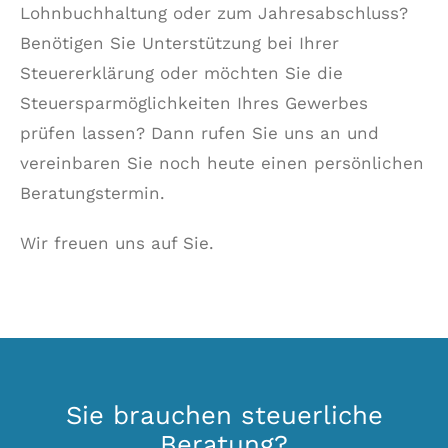
Lohnbuchhaltung oder zum Jahresabschluss?
Benötigen Sie Unterstützung bei Ihrer
Steuererklärung oder möchten Sie die
Steuersparmöglichkeiten Ihres Gewerbes
prüfen lassen? Dann rufen Sie uns an und
vereinbaren Sie noch heute einen persönlichen
Beratungstermin.
Wir freuen uns auf Sie.
Sie brauchen steuerliche
Beratung?