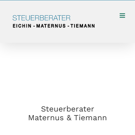
Zum
Inhalt
springen
Steuerberater
Maternus & Tiemann