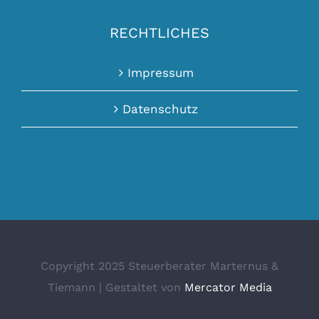
RECHTLICHES
Impressum
Datenschutz
Copyright 2025 Steuerberater Marternus &
Tiemann | Gestaltet von
Mercator Media