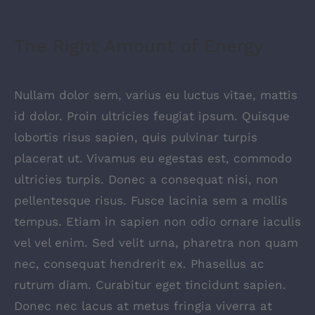
The Right Amount of Energy
Nullam dolor sem, varius eu luctus vitae, mattis
id dolor. Proin ultricies feugiat ipsum. Quisque
lobortis risus sapien, quis pulvinar turpis
placerat ut. Vivamus eu egestas est, commodo
ultricies turpis. Donec a consequat nisi, non
pellentesque risus. Fusce lacinia sem a mollis
tempus. Etiam in sapien non odio ornare iaculis
vel vel enim. Sed velit urna, pharetra non quam
nec, consequat hendrerit ex. Phasellus ac
rutrum diam. Curabitur eget tincidunt sapien.
Donec nec lacus at metus fringia viverra at