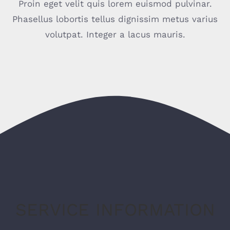
Proin eget velit quis lorem euismod pulvinar.
Phasellus lobortis tellus dignissim metus varius
volutpat. Integer a lacus mauris.
SERVICE INFORMATION