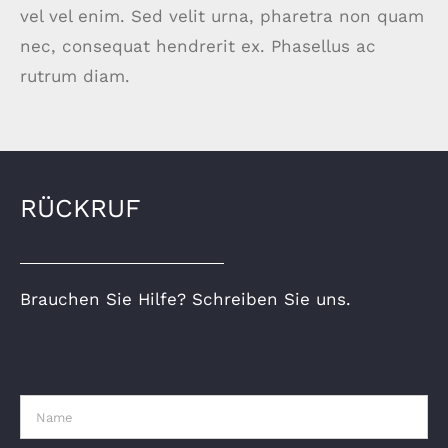
vel vel enim. Sed velit urna, pharetra non quam
nec, consequat hendrerit ex. Phasellus ac
rutrum diam.
RÜCKRUF
Brauchen Sie Hilfe? Schreiben Sie uns.