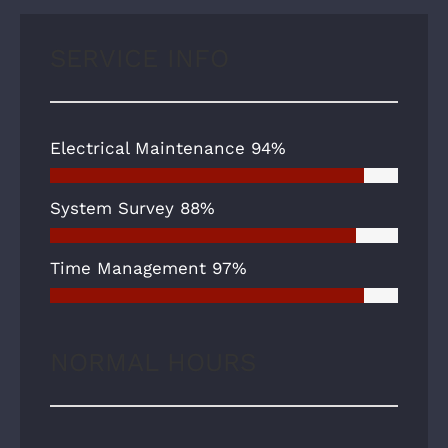
SERVICE INFO
Electrical Maintenance
94%
System Survey
88%
Time Management
97%
NORMAL HOURS