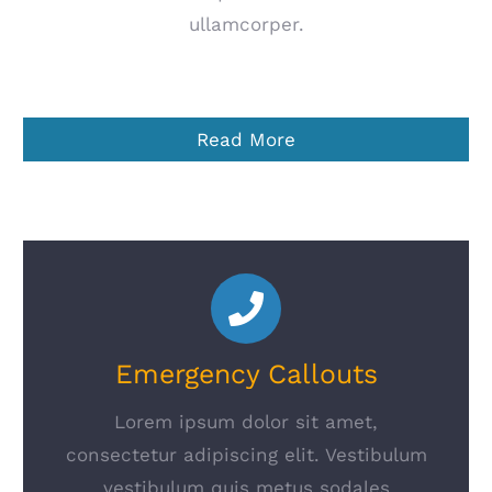
ullamcorper.
Read More
Emergency Callouts
Lorem ipsum dolor sit amet,
consectetur adipiscing elit. Vestibulum
vestibulum quis metus sodales