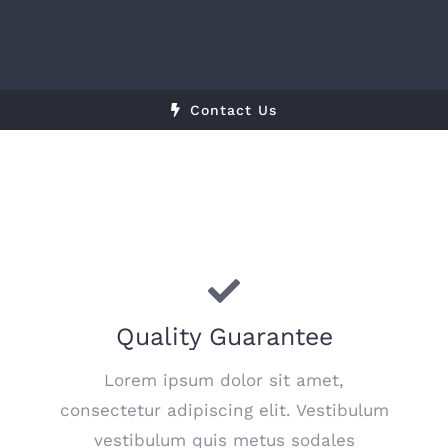
Contact Us
Quality Guarantee
Lorem ipsum dolor sit amet,
consectetur adipiscing elit. Vestibulum
vestibulum quis metus sodales