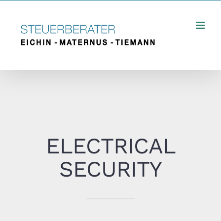
Zum
Inhalt
springen
ELECTRICAL
SECURITY