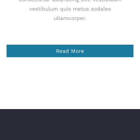
vestibulum quis metus sodales
ullamcorper.
Read More