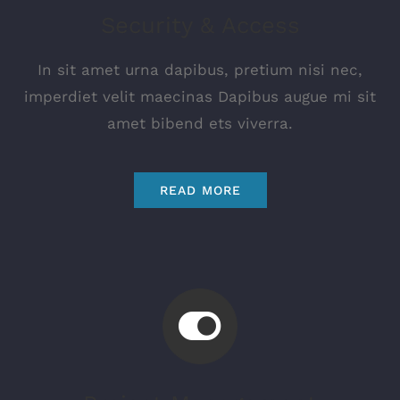
Security & Access
In sit amet urna dapibus, pretium nisi nec,
imperdiet velit maecinas Dapibus augue mi sit
amet bibend ets viverra.
READ MORE