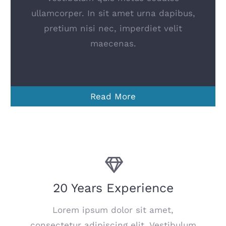
ullamcorper. In sit amet urna dapibus,
pretium nisi nec, imperdiet velit
maecenas.
Read More
20 Years Experience
Lorem ipsum dolor sit amet,
consectetur adipiscing elit. Vestibulum