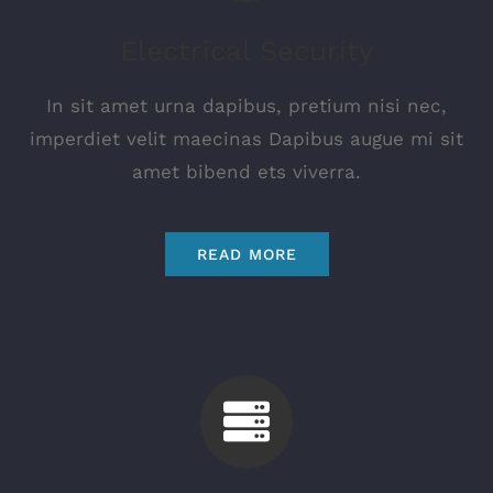
Electrical Security
In sit amet urna dapibus, pretium nisi nec,
imperdiet velit maecinas Dapibus augue mi sit
amet bibend ets viverra.
READ MORE